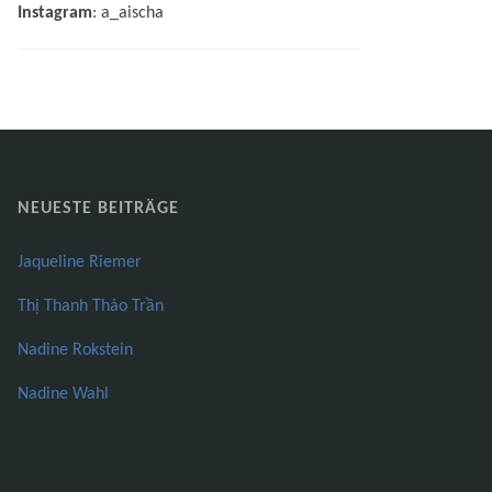
Instagram
: a_aischa
NEUESTE BEITRÄGE
Jaqueline Riemer
Thị Thanh Thảo Trần
Nadine Rokstein
Nadine Wahl