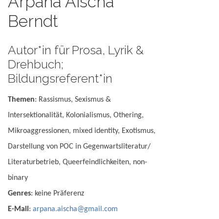
Arpana Aischa
Berndt
Autor*in für Prosa, Lyrik &
Drehbuch;
Bildungsreferent*in
Themen
: Rassismus, Sexismus &
Intersektionalität, Kolonialismus, Othering,
Mikroaggressionen, mixed identity, Exotismus,
Darstellung von POC in Gegenwartsliteratur/
Literaturbetrieb, Queerfeindlichkeiten, non-
binary
Genres
: keine Präferenz
E-Mail
:
arpana.aischa@gmail.com