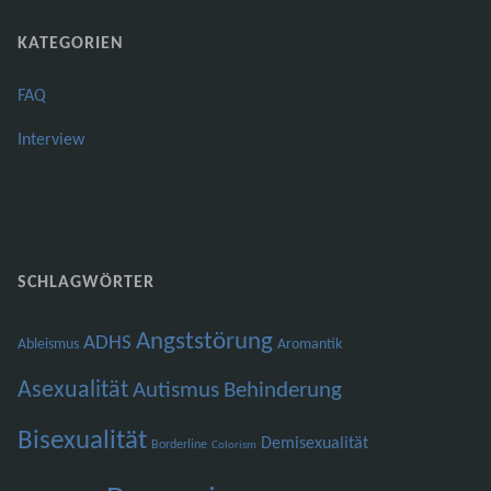
KATEGORIEN
FAQ
Interview
SCHLAGWÖRTER
Angststörung
ADHS
Ableismus
Aromantik
Asexualität
Autismus
Behinderung
Bisexualität
Demisexualität
Borderline
Colorism