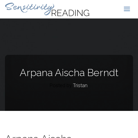
Arpana Aischa Berndt
Posted by
Tristan