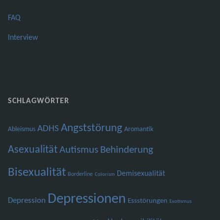
FAQ
Interview
SCHLAGWÖRTER
Angststörung
ADHS
Ableismus
Aromantik
Asexualität
Autismus
Behinderung
Bisexualität
Demisexualität
Borderline
Colorism
Depressionen
Depression
Essstörungen
Exotismus