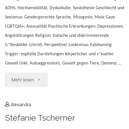
ADHS, Hochsensibilität, Dyskalkulie, Synästhesie Geschlecht und
Sexismus: Gendergerechte Sprache, Misogynie, Male Gaze
LGBTQIA+: Asexualität Psychische Erkrankungen: Depressionen,
Angststörungen Religion: toxische und diskriminierende
G*ttesbilder (christl. Perspektive) Lookismus: Fatshaming
Trigger: explizite Darstellungen körperlicher und s*xueller
Gewalt (inkl. Autoaggression), Gewalt gegen Tiere, Demenz …
"Barbara
Mehr lesen
Nick-
Alexandra
Labatzki"
Stefanie Tscherner