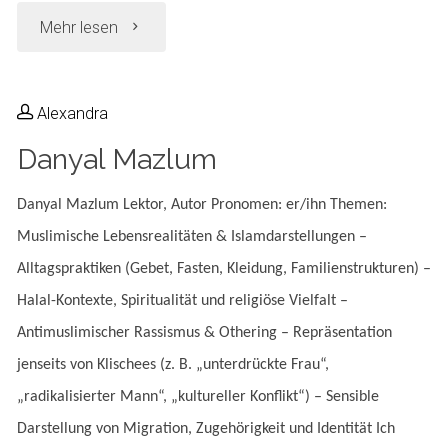
"Marie-
Mehr lesen
Christin
Alexandra
K."
Danyal Mazlum
Danyal Mazlum Lektor, Autor Pronomen: er/ihn Themen:
Muslimische Lebensrealitäten & Islamdarstellungen –
Alltagspraktiken (Gebet, Fasten, Kleidung, Familienstrukturen) –
Halal-Kontexte, Spiritualität und religiöse Vielfalt –
Antimuslimischer Rassismus & Othering – Repräsentation
jenseits von Klischees (z. B. „unterdrückte Frau“,
„radikalisierter Mann“, „kultureller Konflikt“) – Sensible
Darstellung von Migration, Zugehörigkeit und Identität Ich