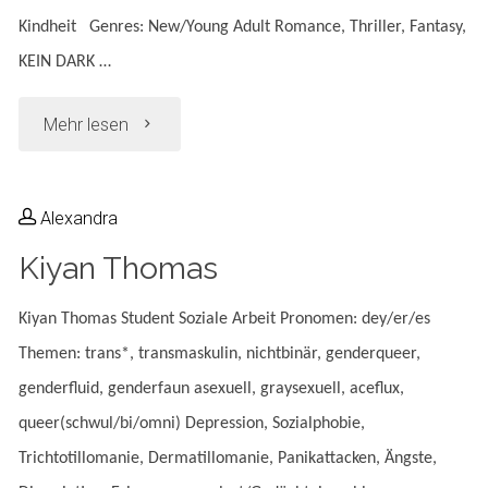
Kindheit Genres: New/Young Adult Romance, Thriller, Fantasy,
KEIN DARK …
"Nick
Mehr lesen
Lammers"
Alexandra
Kiyan Thomas
Kiyan Thomas Student Soziale Arbeit Pronomen: dey/er/es
Themen: trans*, transmaskulin, nichtbinär, genderqueer,
genderfluid, genderfaun asexuell, graysexuell, aceflux,
queer(schwul/bi/omni) Depression, Sozialphobie,
Trichtotillomanie, Dermatillomanie, Panikattacken, Ängste,