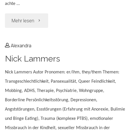
achte …
"Danyal
Mehr lesen
Mazlum"
Alexandra
Nick Lammers
Nick Lammers Autor Pronomen: er/ihm, they/them Themen:
Transgeschlechtlichkeit, Pansexualität, Queer Feindlichkeit,
Mobbing, ADHS, Therapie, Psychiatrie, Wohngruppe,
Borderline Persönlichkeitsstörung, Depressionen,
Angststörungen, Essstörungen (Erfahrung mit Anorexie, Bulimie
und Binge Eating), Trauma (komplexe PTBS), emotionaler
Missbrauch in der Kindheit, sexueller Missbrauch in der