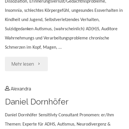
Dissoziation, Erinnerungsverlust/Gedächtnisprobleme,
Insomnia, schlechtes Körpergefühl, ungesundes Essverhalten in
Kindheit und Jugend, Selbstverletzendes Verhalten,
Suizidgedanken Autismus, (wahrscheinlich) AD(H)S, Auditore
Wahrnehmungs und Verarbeitungsprobleme chronische
Schmerzen im Kopf, Magen, …
"Kiyan
Mehr lesen
Thomas"
Alexandra
Daniel Dornhöfer
Daniel Dornhöfer Sensitiivty Consultant Pronomen: er/ihm
Themen: Experte für ADHS, Autismus, Neurodivergenz &