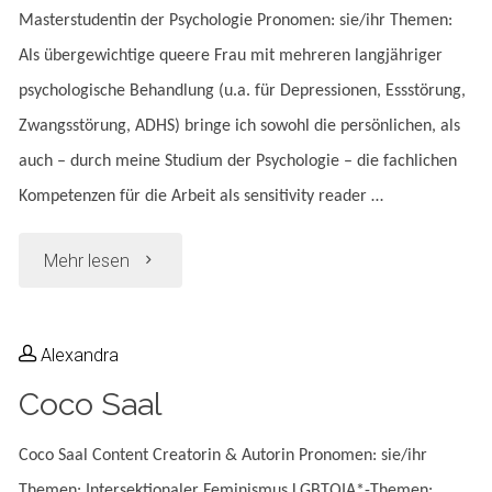
Masterstudentin der Psychologie Pronomen: sie/ihr Themen:
Als übergewichtige queere Frau mit mehreren langjähriger
psychologische Behandlung (u.a. für Depressionen, Essstörung,
Zwangsstörung, ADHS) bringe ich sowohl die persönlichen, als
auch – durch meine Studium der Psychologie – die fachlichen
Kompetenzen für die Arbeit als sensitivity reader …
"Isabelle
Mehr lesen
Neumann"
Alexandra
Coco Saal
Coco Saal Content Creatorin & Autorin Pronomen: sie/ihr
Themen: Intersektionaler Feminismus LGBTQIA*-Themen: