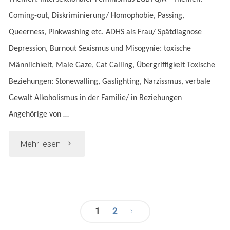
Coming-out, Diskriminierung/ Homophobie, Passing,
Queerness, Pinkwashing etc. ADHS als Frau/ Spätdiagnose
Depression, Burnout Sexismus und Misogynie: toxische
Männlichkeit, Male Gaze, Cat Calling, Übergriffigkeit Toxische
Beziehungen: Stonewalling, Gaslighting, Narzissmus, verbale
Gewalt Alkoholismus in der Familie/ in Beziehungen
Angehörige von …
"Coco
Mehr lesen
Saal"
1
2