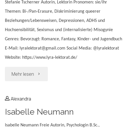
Stefanie Tscherner Autorin, Lektorin Pronomen: sie/ihr
Themen: Bi-/Pan-Erasure, Diskriminierung queerer
Beziehungen/Lebensweisen, Depressionen, ADHS und
Hochsensibilität, Sexismus und (internalisierte) Misogynie
Genres: Bevorzugt: Romance, Fantasy, Kinder- und Jugendbuch
E-Mail: lyralektorat@gmail.com Social Media: @lyralektorat
Website: https://www.lyra-lektorat.de/
"Stefanie
Mehr lesen
Tscherner"
Alexandra
Isabelle Neumann
Isabelle Neumann Freie Autorin, Psychologin B.Sc.,