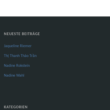
Seitennummerier
der
Beiträge
NEUESTE BEITRÄGE
Jaqueline Riemer
Thị Thanh Thảo Trần
Nadine Rokstein
Nadine Wahl
KATEGORIEN