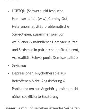
LGBTQI+ (Schwerpunkt lesbische
Homosexualität (wlw), Coming Out,
Heteronormativität, problematische
Stereotypen, Zusammenspiel von
weiblicher & männlicher Homosexualität
und Sexismus in patriarchalen Strukturen),
Asexualität (Schwerpunkt Demisexualität)
Sexismus
Depressionen, Psychotherapie aus
Betroffenen-Sicht, Angststörung &
Panikattacken aus Angehörigensicht, nicht
näher spezifizierte Essstörung
Trigger:
Suizid und selbstverletzendes Verhalten