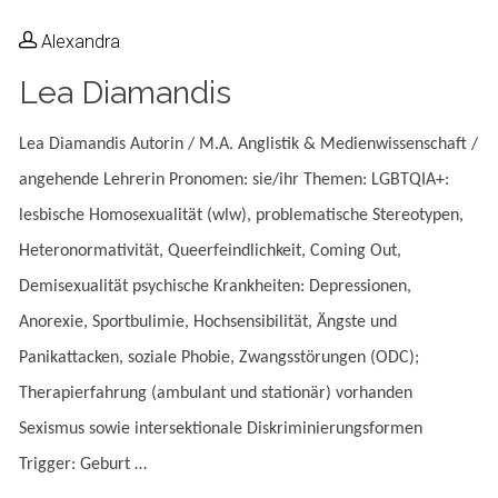
Alexandra
–
Lea Diamandis
Fiionel"
Lea Diamandis Autorin / M.A. Anglistik & Medienwissenschaft /
angehende Lehrerin Pronomen: sie/ihr Themen: LGBTQIA+:
lesbische Homosexualität (wlw), problematische Stereotypen,
Heteronormativität, Queerfeindlichkeit, Coming Out,
Demisexualität psychische Krankheiten: Depressionen,
Anorexie, Sportbulimie, Hochsensibilität, Ängste und
Panikattacken, soziale Phobie, Zwangsstörungen (ODC);
Therapierfahrung (ambulant und stationär) vorhanden
Sexismus sowie intersektionale Diskriminierungsformen
Trigger: Geburt …