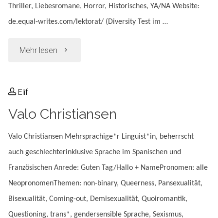
Thriller, Liebesromane, Horror, Historisches, YA/NA Website:
de.equal-writes.com/lektorat/ (Diversity Test im …
"Xenia
Mehr lesen
Wucherer"
Elif
Valo Christiansen
Valo Christiansen Mehrsprachige*r Linguist*in, beherrscht
auch geschlechterinklusive Sprache im Spanischen und
Französischen Anrede: Guten Tag/Hallo + NamePronomen: alle
NeopronomenThemen: non-binary, Queerness, Pansexualität,
Bisexualität, Coming-out, Demisexualität, Quoiromantik,
Questioning, trans*, gendersensible Sprache, Sexismus,