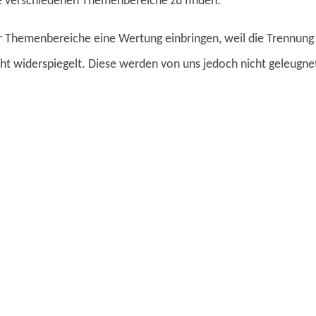
ie verschiedenen Themenbereiche zu finden.
er Themenbereiche eine Wertung einbringen, weil die Trennung 
t widerspiegelt. Diese werden von uns jedoch nicht geleugnet