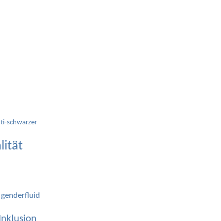
ti-schwarzer
lität
genderfluid
Inklusion