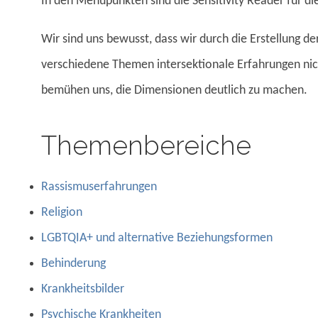
In den Menüpunkten sind die Sensitivity Reader für d
Wir sind uns bewusst, dass wir durch die Erstellung d
verschiedene Themen intersektionale Erfahrungen nich
bemühen uns, die Dimensionen deutlich zu machen.
Themenbereiche
Rassismuserfahrungen
Religion
LGBTQIA+ und alternative Beziehungsformen
Behinderung
Krankheitsbilder
Psychische Krankheiten