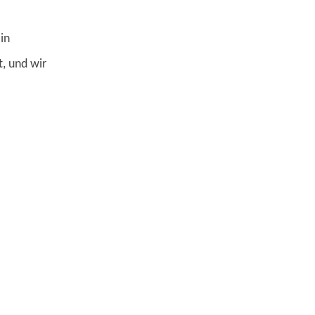
in
, und wir