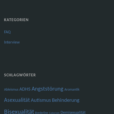
KATEGORIEN
FAQ
Interview
SCHLAGWÖRTER
Angststörung
ADHS
Ableismus
Aromantik
Asexualität
Autismus
Behinderung
Bisexualität
Demisexualität
Borderline
Colorism