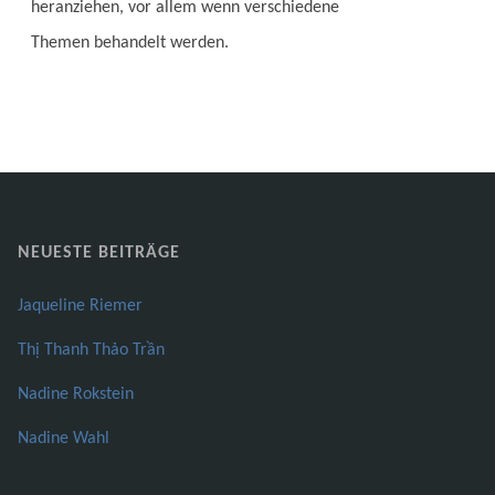
heranziehen, vor allem wenn verschiedene
Themen behandelt werden.
NEUESTE BEITRÄGE
Jaqueline Riemer
Thị Thanh Thảo Trần
Nadine Rokstein
Nadine Wahl