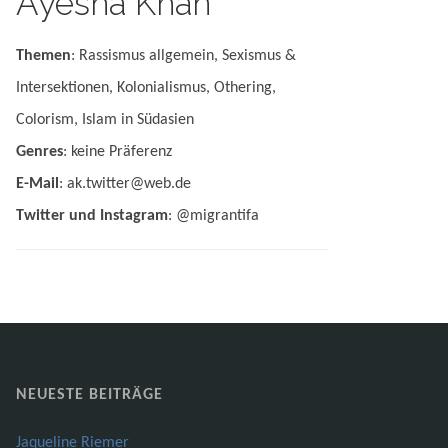
Ayesha Khan
Themen
: Rassismus allgemein, Sexismus &
Intersektionen, Kolonialismus, Othering,
Colorism, Islam in Südasien
Genres
: keine Präferenz
E-Mail
: ak.twitter@web.de
Twitter und Instagram
: @migrantifa
NEUESTE BEITRÄGE
Jaqueline Riemer