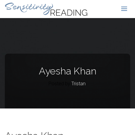
Ayesha Khan
Posted by
Tristan