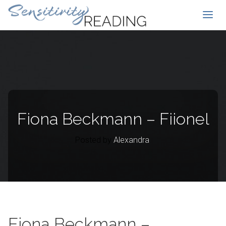
Fiona Beckmann – Fiionel
Posted by
Alexandra
Fiona Beckmann –