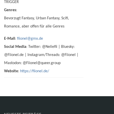
TRIGGER
Genres
:
Bevorzugt Fantasy, Urban Fantasy, Scifi,
Romance, aber offen für alle Genres
E-Mail
:
fiionel@gmx.de
Social Media
: Twitter: @Neliefii | Bluesky:
@Fiionel.de | Instagram/Threads: @Fiionel |
Mastodon: @Fiionel@queer.group
Website
:
https://fiionel.de/