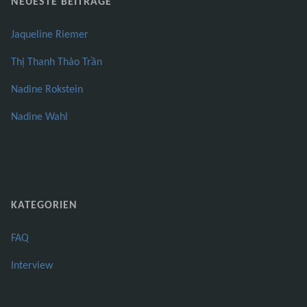
NEUESTE BEITRÄGE
Jaqueline Riemer
Thị Thanh Thảo Trần
Nadine Rokstein
Nadine Wahl
KATEGORIEN
FAQ
Interview