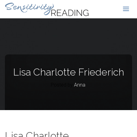
Lisa Charlotte Friederich
Posted by
Anna
Lisa Charlotte