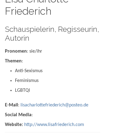
Friederich
Schauspielerin, Regisseurin,
Autorin
Pronomen
: sie/ihr
Themen
:
Anti-Sexismus
Feminismus
LGBTQI
E-Mail
:
lisacharlottefriederich@posteo.de
Social Media
:
Website:
http://www.lisafriederich.com