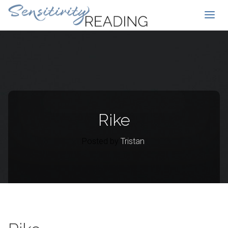
Rike
Posted by
Tristan