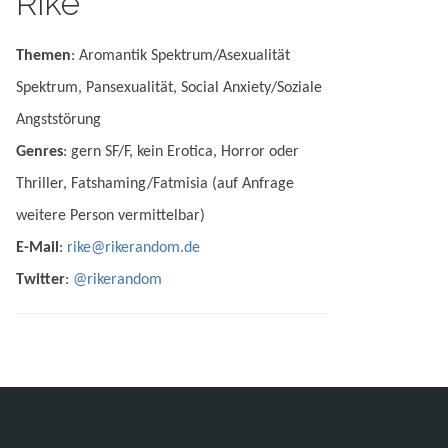
Rike
Themen
: Aromantik Spektrum/Asexualität
Spektrum, Pansexualität, Social Anxiety/Soziale
Angststörung
Genres
: gern SF/F, kein Erotica, Horror oder
Thriller, Fatshaming/Fatmisia (auf Anfrage
weitere Person vermittelbar)
E-Mail
:
rike@rikerandom.de
Twitter
:
@rikerandom