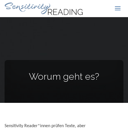
Worum geht es?
Sensitivity Reader*innen prüfen Texte, aber