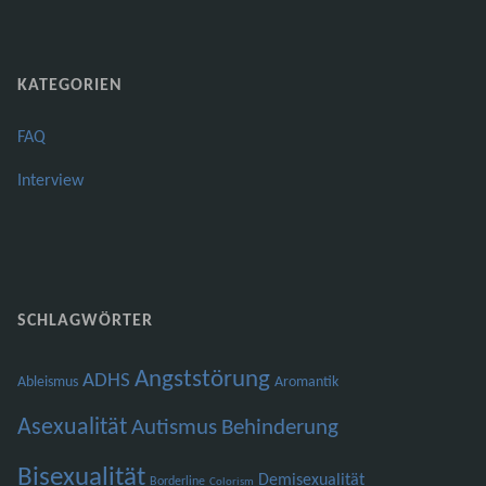
KATEGORIEN
FAQ
Interview
SCHLAGWÖRTER
Angststörung
ADHS
Ableismus
Aromantik
Asexualität
Autismus
Behinderung
Bisexualität
Demisexualität
Borderline
Colorism