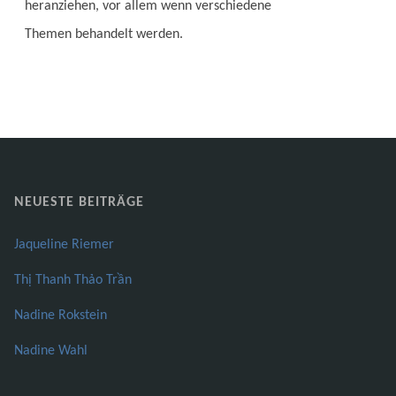
heranziehen, vor allem wenn verschiedene
Themen behandelt werden.
NEUESTE BEITRÄGE
Jaqueline Riemer
Thị Thanh Thảo Trần
Nadine Rokstein
Nadine Wahl