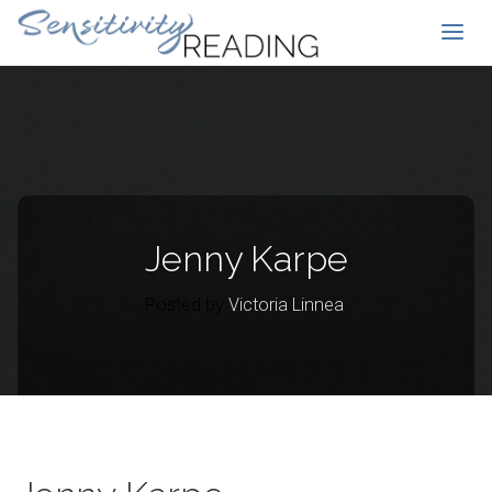
Jenny Karpe
Posted by
Victoria Linnea