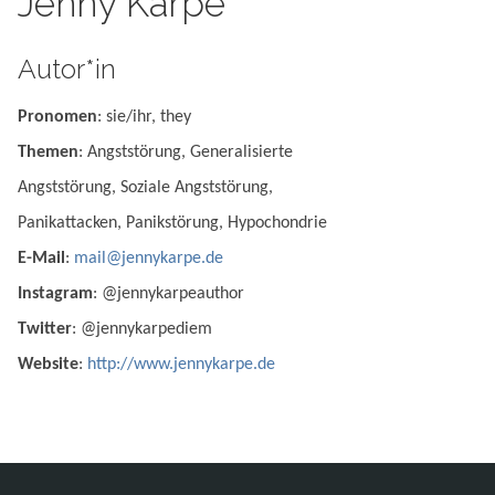
Jenny Karpe
Autor*in
Pronomen
: sie/ihr, they
Themen
: Angststörung, Generalisierte
Angststörung, Soziale Angststörung,
Panikattacken, Panikstörung, Hypochondrie
E-Mail
:
mail@jennykarpe.de
Instagram
: @jennykarpeauthor
Twitter
: @jennykarpediem
Website
:
http://www.jennykarpe.de