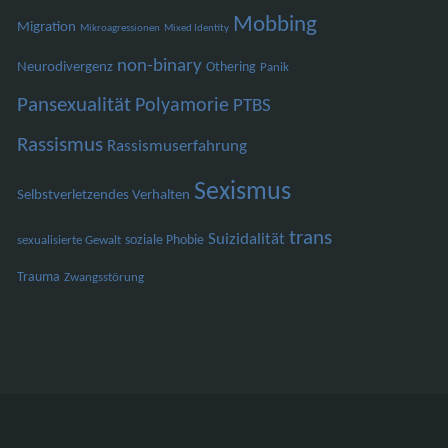
Mobbing
Migration
Mikroagressionen
Mixed Identity
non-binary
Neurodivergenz
Othering
Panik
Pansexualität
Polyamorie
PTBS
Rassismus
Rassismuserfahrung
Sexismus
Selbstverletzendes Verhalten
trans
Suizidalität
soziale Phobie
sexualisierte Gewalt
Trauma
Zwangsstörung