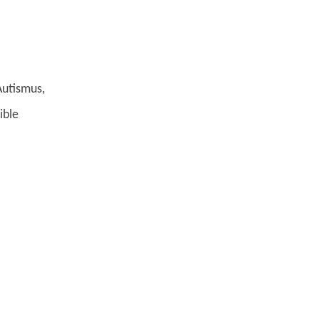
Autismus,
ible