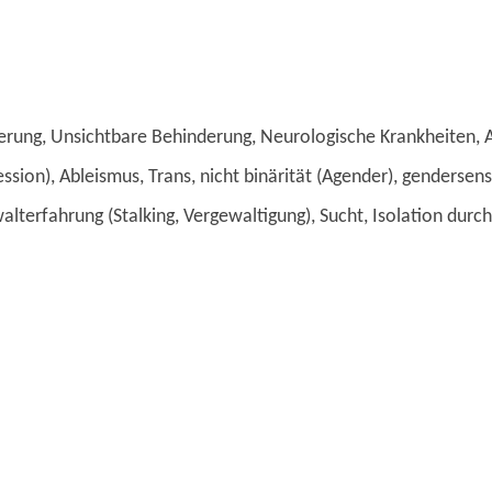
derung, Unsichtbare Behinderung, Neurologische Krankheiten, 
sion), Ableismus, Trans, nicht binärität (Agender), gendersens
lterfahrung (Stalking, Vergewaltigung), Sucht, Isolation durch