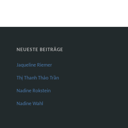
NEUESTE BEITRÄGE
Jaqueline Riemer
Thị Thanh Thảo Trần
Nadine Rokstein
Nadine Wahl