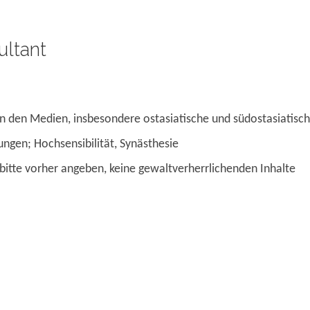
ultant
in den Medien, insbesondere ostasiatische und südostasiatisch
ngen; Hochsensibilität, Synästhesie
 bitte vorher angeben, keine gewaltverherrlichenden Inhalte