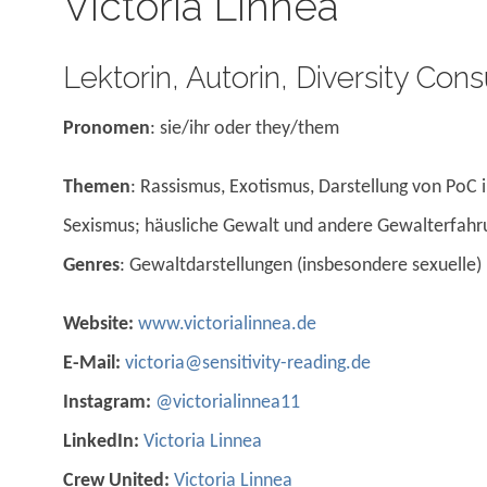
Victoria Linnea
Lektorin, Autorin, Diversity Cons
Pronomen
: sie/ihr oder they/them
Themen
: Rassismus, Exotismus, Darstellung von PoC 
Sexismus; häusliche Gewalt und andere Gewalterfahru
Genres
: Gewaltdarstellungen (insbesondere sexuelle)
Website:
www.victorialinnea.de
E-Mail:
victoria@sensitivity-reading.de
Instagram:
@victorialinnea11
LinkedIn:
Victoria Linnea
Crew United:
Victoria Linnea