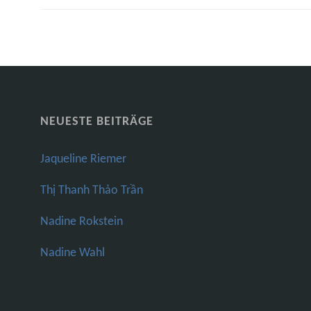
NEUESTE BEITRÄGE
Jaqueline Riemer
Thị Thanh Thảo Trần
Nadine Rokstein
Nadine Wahl