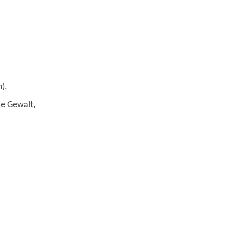
),
le Gewalt,