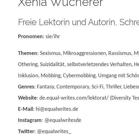
Xenia Wucherer
Freie Lektorin und Autorin, Sch
Pronomen
: sie/ihr
Themen
: Sexismus, Mikroaggressionen, Rassismus, M
Othering, Suizidalität, selbstverletzendes Verhalten, 
Inklusion, Mobbing, Cybermobbing, Umgang mit Schön
Genres
: Fantasy, Contemporary, Sci-Fi, Thriller, Lieb
Website
: de.equal-writes.com/lektorat/ (Diversity Te
E-Mail
: hi@equalwrites.de
Instagram
: @equalwritesde
Twitter
: @equalwrites_