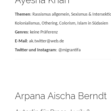
Ayesha Khan
Themen
: Rassismus allgemein, Sexismus & Intersekti
Kolonialismus, Othering, Colorism, Islam in Südasien
Genres
: keine Präferenz
E-Mail
: ak.twitter@web.de
Twitter und Instagram
: @migrantifa
Arpana Aischa Berndt