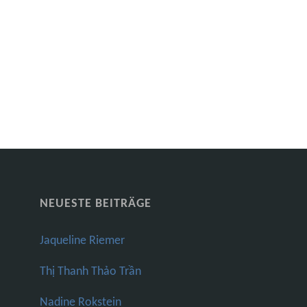
NEUESTE BEITRÄGE
Jaqueline Riemer
Thị Thanh Thảo Trần
Nadine Rokstein