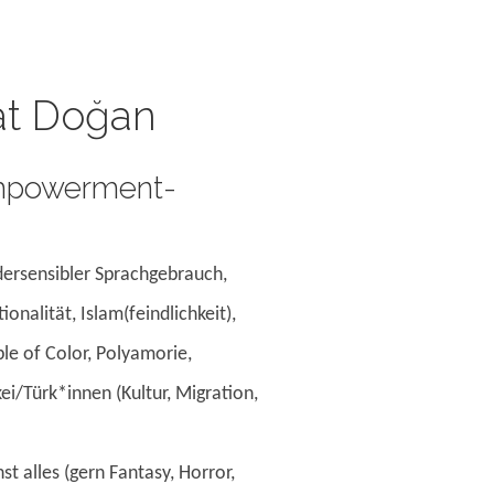
at Doğan
Empowerment-
ersensibler Sprachgebrauch,
onalität, Islam(feindlichkeit),
le of Color, Polyamorie,
ei/Türk*innen (Kultur, Migration,
st alles (gern Fantasy, Horror,