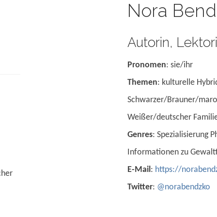
Nora Bend
Autorin, Lektor
Pronomen
: sie/ihr
Themen
: kulturelle Hybri
Schwarzer/Brauner/maro
Weißer/deutscher Famili
Genres
: Spezialisierung P
Informationen zu Gewal
E-Mail
:
https://norabend
cher
Twitter
:
@norabendzko