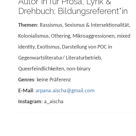
Autor*in für Prosa, Lyrik &
Drehbuch; Bildungsreferent*in
Themen
: Rassismus, Sexismus & Intersektionalität,
Kolonialismus, Othering, Mikroaggressionen, mixed
identity, Exotismus, Darstellung von POC in
Gegenwartsliteratur/ Literaturbetrieb,
Queerfeindlichkeiten, non-binary
Genres
: keine Präferenz
E-Mail
:
arpana.aischa@gmail.com
Instagram
: a_aischa