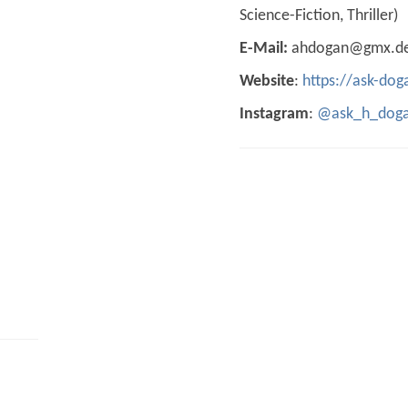
Science-Fiction, Thriller)
E-Mail:
ahdogan@gmx.d
Website
:
https://ask-dog
Instagram
:
@ask_h_dog