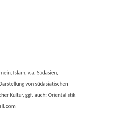
mein, Islam, v.a. Südasien,
Darstellung von südasiatischen
er Kultur, ggf. auch: Orientalistik
il.com